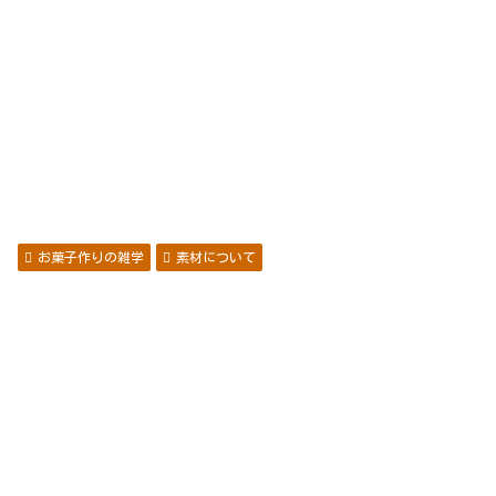
お菓子作りの雑学
素材について