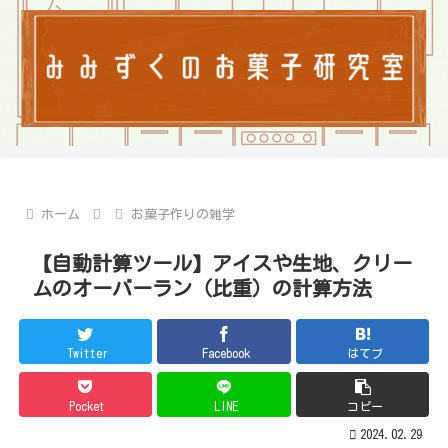
ホーム
お菓子作りの雑学
【自動計算ツール】アイスや生地、クリー
ムのオーバーラン（比重）の計算方法
Twitter
Facebook
はてブ
Pocket
LINE
コピー
2024.02.29