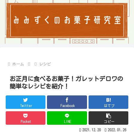
ホーム
レシピ
お正月に食べるお菓子！ガレットデロワの
簡単なレシピを紹介！
Twitter
Facebook
はてブ
Pocket
LINE
コピー
2021.12.20
2022.01.26