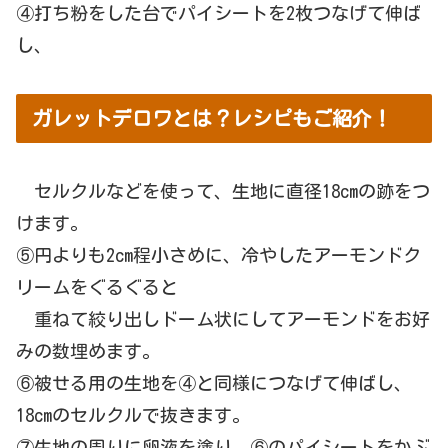
④打ち粉をした台でパイシートを2枚つなげて伸ば
し、
ガレットデロワとは？レシピもご紹介！
セルクルなどを使って、生地に直径18cmの跡をつ
けます。
⑤円よりも2cm程小さめに、
冷やしたアーモンドク
リームをぐるぐると
重ねて絞り出しドーム状
にしてアーモンドをお好
みの数埋めます。
⑥被せる用の生地を④と同様につなげて伸ばし、
18cmのセルクルで抜きます。
⑦生地の周りに卵液を塗り、⑥のパイシートをかぶ