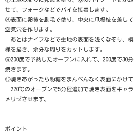
せて、
フォークなどでパイを接着します。
⑧表面に卵黄を刷毛で塗り、
中央に爪楊枝を差して
空気穴を作ります。
あとはナイフなどで生地の表面を浅くなぞり、模
様を描き、
余分な周りをカットします。
⑨200度で予熱したオーブンに入れて、
200度で30分
焼きます。
⑩焼きあがったら粉糖をまんべんなく表面にかけて
220℃
のオーブンで5分程追加で焼き表面をキャラ
メリゼさせます。
ポイント