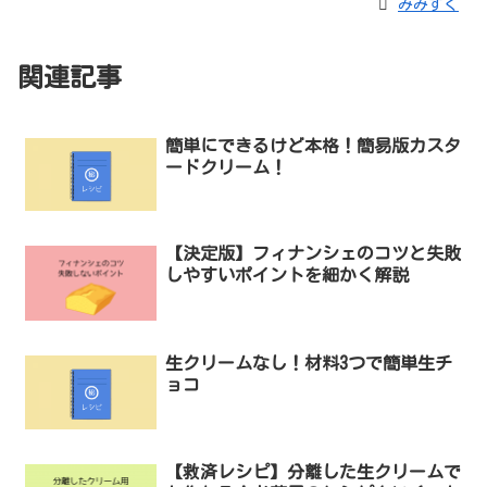
みみずく
関連記事
簡単にできるけど本格！簡易版カスタ
ードクリーム！
【決定版】フィナンシェのコツと失敗
しやすいポイントを細かく解説
生クリームなし！材料3つで簡単生チ
ョコ
【救済レシピ】分離した生クリームで