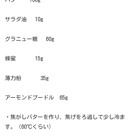
サラダ油 10g
グラニュー糖 60g
蜂蜜 15g
薄力粉 35g
アーモンドプードル 65g
・焦がしバターを作り、焦げをろ過して少し冷ま
す。（60℃くらい）