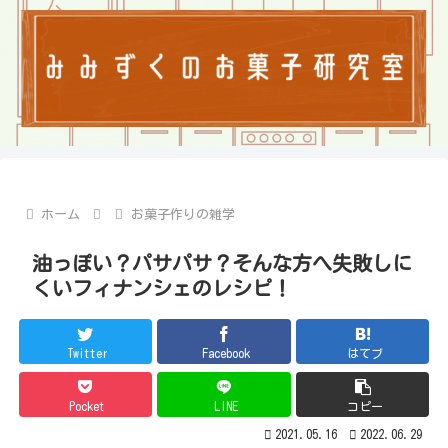
ホーム
お菓子作りの雑学
油っぽい？パサパサ？そんな方へ失敗しに
くいフィナンシェのレシピ！
Twitter
Facebook
はてブ
Pocket
LINE
コピー
2021.05.16
2022.06.29