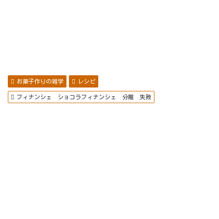
お菓子作りの雑学
レシピ
フィナンシェ ショコラフィナンシェ 分離 失敗