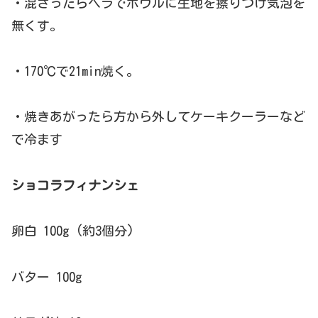
・混ざったらヘラでボウルに生地を擦りつけ気泡を
無くす。
・170℃で21min焼く。
・焼きあがったら方から外してケーキクーラーなど
で冷ます
ショコラフィナンシェ
卵白 100g (約3個分)
バター 100g