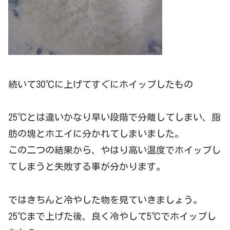
続いて30℃に上げてすぐにホイップしたもの
25℃とは違いかなり早い段階で分離してしまい、脂
肪の塊とホエイに分かれてしまいました。
この二つの結果から、やはり高い温度でホイップし
てしまうと失敗する事が分かります。
ではきちんと冷やした物を見ていきましょう。
25℃まで上げた後、良く冷やして5℃でホイップし