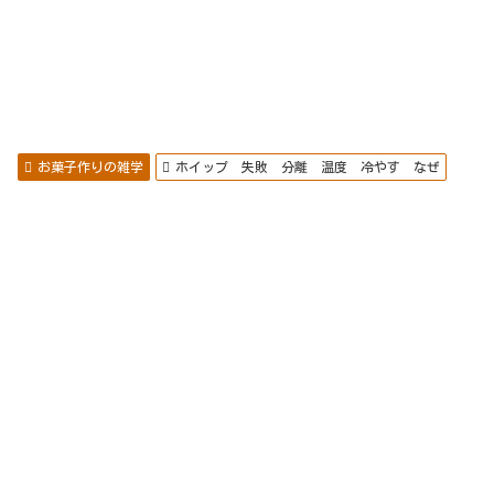
お菓子作りの雑学
ホイップ 失敗 分離 温度 冷やす なぜ