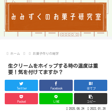
ホーム
お菓子作りの雑学
生クリームをホイップする時の温度は重
要！気を付けてますか？
Twitter
Facebook
はてブ
Pocket
LINE
コピー
2020.08.24
2022.01.26